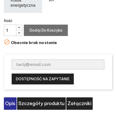
Klasa
A+
energetyczna
Ilość
Dodaj Do Koszyka

Obecnie brak na stanie
DOSTĘPNOŚĆ NA ZAPYTANIE
Opis
Szczegóły produktu
Załączniki