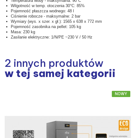
Temperatura wody - maksymalna: 90°C
Wilgotność w temp. otoczenia 30°C: 85%
Pojemność płaszcza wodnego: 48 l
Ciśnienie robocze - maksymalne: 2 bar
Wymiary (wys. x szer. x gł.): 1565 x 638 x 772 mm
Pojemność zasobnika na pellet: 105 kg
Masa: 230 kg
Zasilanie elektryczne: 1/N/PE ~230 V / 50 Hz
2 innych produktów
w tej samej kategorii
NOWY