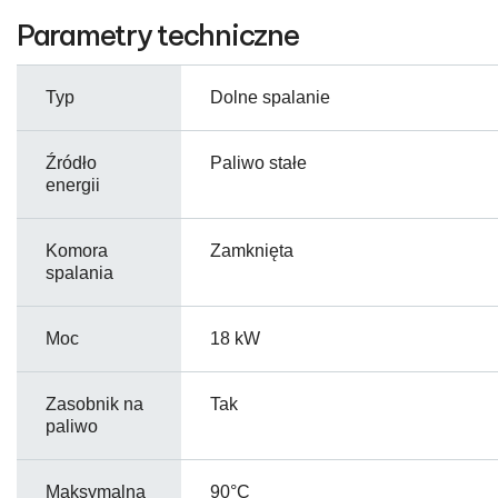
Parametry techniczne
Typ
Dolne spalanie
Źródło
Paliwo stałe
energii
Komora
Zamknięta
spalania
Moc
18 kW
Zasobnik na
Tak
paliwo
Maksymalna
90°C