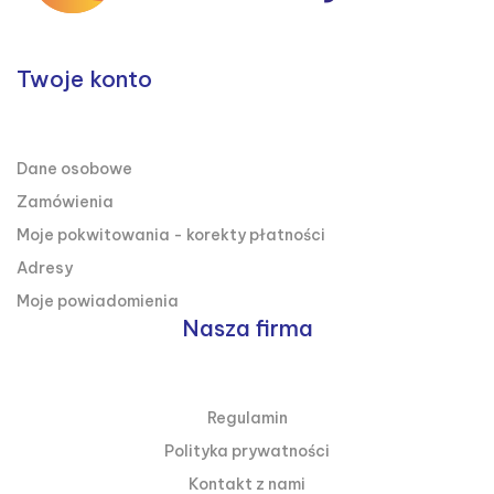
Twoje konto

TWOJE KONTO
Dane osobowe
Zamówienia
Moje pokwitowania - korekty płatności
Adresy
Moje powiadomienia
Nasza firma

NASZA FIRMA
Regulamin
Polityka prywatności