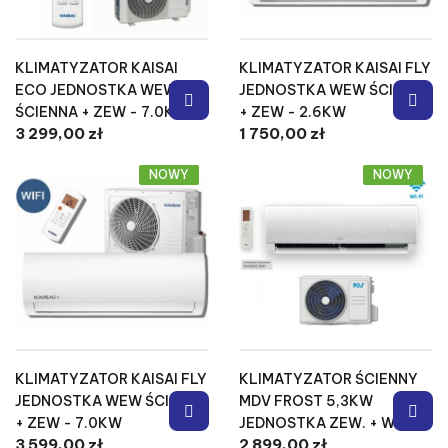
KLIMATYZATOR KAISAI
KLIMATYZATOR KAISAI FLY
ECO JEDNOSTKA WEW
JEDNOSTKA WEW ŚCIENNA
ŚCIENNA + ZEW - 7.0KW
+ ZEW - 2.6KW
3 299,00 zł
1 750,00 zł
NOWY
NOWY
KLIMATYZATOR KAISAI FLY
KLIMATYZATOR ŚCIENNY
JEDNOSTKA WEW ŚCIENNA
MDV FROST 5,3KW
+ ZEW - 7.0KW
JEDNOSTKA ZEW. + WEW.