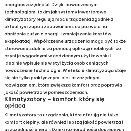
Ważnym atutem klimatyzatorów jest również ich
energooszczędność. Dzięki nowoczesnym
technologiom, takim jak systemy inwerterowe,
klimatyzatory regulują moc urządzenia zgodnie z
aktualnym zapotrzebowaniem, co pozwala na
obniżenie zużycia energii i zmniejszenie kosztów
eksploatacji. Współczesne urządzenia mogą być także
sterowane zdalnie za pomocą aplikacji mobilnych, co
czyni je wygodnymi w codziennym użytkowaniu i
idealnie wpisuje się w styl życia osób ceniących
nowoczesne technologie. W efekcie klimatyzacja staje
się nie tylko praktycznym, ale i oszczędnym
rozwiązaniem, które zwiększa komfort oraz poprawia
jakość powietrza w pomieszczeniach.
Klimatyzatory – komfort, który się
opłaca
Klimatyzatory to urządzenia, które oferują nie tylko
komfort cieplny, ale również lepszą jakość powietrza i