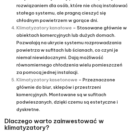
miejsce. Klimatyzatory przenośne są dobrym
rozwiązaniem dla osób, które nie chcą instalować
stałego systemu, ale pragną cieszyć się
chłodnym powietrzem w gorące dni.
Klimatyzatory kanałowe
– Stosowane głównie w
obiektach komercyjnych lub dużych domach.
Pozwalają na ukrycie systemu rozprowadzania
powietrza w sufitach lub ścianach, co czyni je
niemal niewidocznymi. Dają możliwość
równomiernego chłodzenia wielu pomieszczeń
za pomocą jednej instalacji.
Klimatyzatory kasetonowe
– Przeznaczone
głównie do biur, sklepów i przestrzeni
komercyjnych. Montowane są w sufitach
podwieszanych, dzięki czemu są estetyczne i
dyskretne.
Dlaczego warto zainwestować w
klimatyzatory?