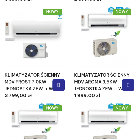
3 599,00 zł
2 899,00 zł
NOWY
NOWY
KLIMATYZATOR ŚCIENNY
KLIMATYZATOR ŚCIENNY
MDV FROST 7,0KW
MDV AROMA 3,5KW
JEDNOSTKA ZEW. + WEW.
JEDNOSTKA ZEW. + WEW.
3 799,00 zł
1 999,00 zł
NOWY
NOWY