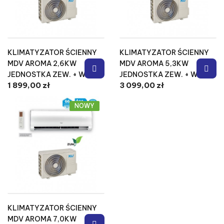
KLIMATYZATOR ŚCIENNY
KLIMATYZATOR ŚCIENNY
MDV AROMA 2,6KW
MDV AROMA 5,3KW
JEDNOSTKA ZEW. + WEW.
JEDNOSTKA ZEW. + WEW.
1 899,00 zł
3 099,00 zł
NOWY
KLIMATYZATOR ŚCIENNY