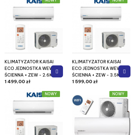
NOWY
NOWY
KLIMATYZATOR KAISAI
KLIMATYZATOR KAISAI
ECO JEDNOSTKA WEW
ECO JEDNOSTKA WEW
ŚCIENNA + ZEW - 2.6KW
ŚCIENNA + ZEW - 3.5KW
1 499,00 zł
1 599,00 zł
NOWY
NOWY