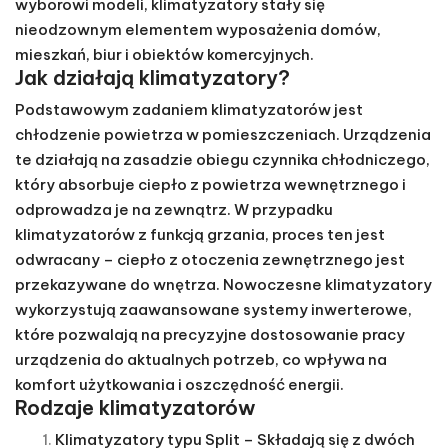
wyborowi modeli, klimatyzatory stały się
nieodzownym elementem wyposażenia domów,
mieszkań, biur i obiektów komercyjnych.
Jak działają klimatyzatory?
Podstawowym zadaniem klimatyzatorów jest
chłodzenie powietrza w pomieszczeniach. Urządzenia
te działają na zasadzie obiegu czynnika chłodniczego,
który absorbuje ciepło z powietrza wewnętrznego i
odprowadza je na zewnątrz. W przypadku
klimatyzatorów z funkcją grzania, proces ten jest
odwracany – ciepło z otoczenia zewnętrznego jest
przekazywane do wnętrza. Nowoczesne klimatyzatory
wykorzystują zaawansowane systemy inwerterowe,
które pozwalają na precyzyjne dostosowanie pracy
urządzenia do aktualnych potrzeb, co wpływa na
komfort użytkowania i oszczędność energii.
Rodzaje klimatyzatorów