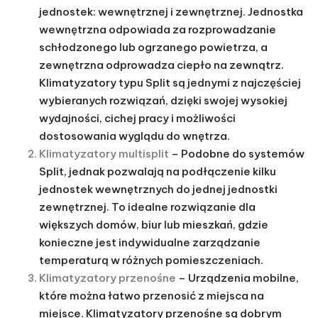
Klimatyzatory typu Split
– Składają się z dwóch
jednostek: wewnętrznej i zewnętrznej. Jednostka
wewnętrzna odpowiada za rozprowadzanie
schłodzonego lub ogrzanego powietrza, a
zewnętrzna odprowadza ciepło na zewnątrz.
Klimatyzatory typu Split są jednymi z najczęściej
wybieranych rozwiązań, dzięki swojej wysokiej
wydajności, cichej pracy i możliwości
dostosowania wyglądu do wnętrza.
Klimatyzatory multisplit
– Podobne do systemów
Split, jednak pozwalają na podłączenie kilku
jednostek wewnętrznych do jednej jednostki
zewnętrznej. To idealne rozwiązanie dla
większych domów, biur lub mieszkań, gdzie
konieczne jest indywidualne zarządzanie
temperaturą w różnych pomieszczeniach.
Klimatyzatory przenośne
– Urządzenia mobilne,
które można łatwo przenosić z miejsca na