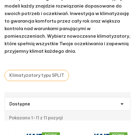
oszczędność energii. Dzięki różnorodności dostępnych
modeli każdy znajdzie rozwiązanie dopasowane do
swoich potrzeb i oczekiwań. Inwestycja w klimatyzację
to gwarancja komfortu przez cały rok oraz większa
kontrola nad warunkami panującymi w
pomieszczeniach. Wybierz nowoczesne klimatyzatory,
które spełnią wszystkie Twoje oczekiwania i zapewnią
przyjemny klimat każdego dnia.
Klimatyzatory typu SPLIT

Dostępne
Pokazano 1-11 z 11 pozycji