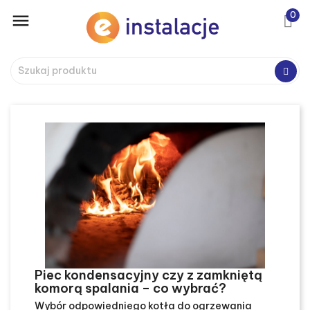
0

Piec kondensacyjny czy z zamkniętą
komorą spalania – co wybrać?
Wybór odpowiedniego kotła do ogrzewania