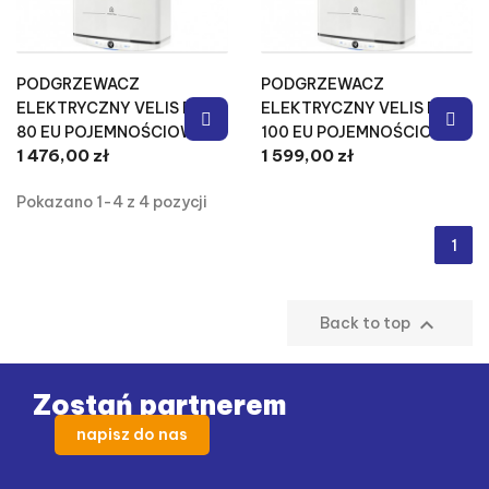
PODGRZEWACZ
PODGRZEWACZ
ELEKTRYCZNY VELIS PRO
ELEKTRYCZNY VELIS PRO
80 EU POJEMNOŚCIOWY
100 EU POJEMNOŚCIOWY
1 476,00 zł
1 599,00 zł
Pokazano 1-4 z 4 pozycji
1

Back to top
Zostań partnerem
napisz do nas