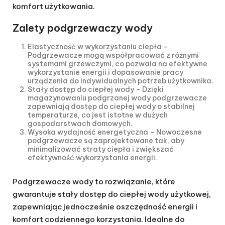
komfort użytkowania.
Zalety podgrzewaczy wody
Elastyczność w wykorzystaniu ciepła
–
Podgrzewacze mogą współpracować z różnymi
systemami grzewczymi, co pozwala na efektywne
wykorzystanie energii i dopasowanie pracy
urządzenia do indywidualnych potrzeb użytkownika.
Stały dostęp do ciepłej wody
– Dzięki
magazynowaniu podgrzanej wody podgrzewacze
zapewniają dostęp do ciepłej wody o stabilnej
temperaturze, co jest istotne w dużych
gospodarstwach domowych.
Wysoka wydajność energetyczna
– Nowoczesne
podgrzewacze są zaprojektowane tak, aby
minimalizować straty ciepła i zwiększać
efektywność wykorzystania energii.
Podgrzewacze wody to rozwiązanie, które
gwarantuje stały dostęp do ciepłej wody użytkowej,
zapewniając jednocześnie oszczędność energii i
komfort codziennego korzystania. Idealne do